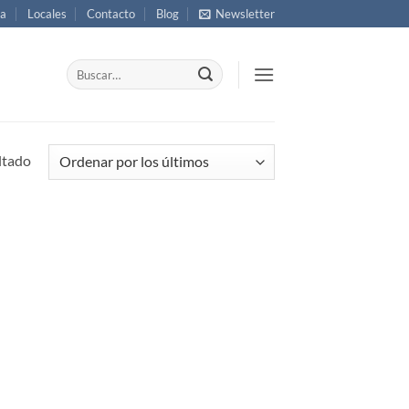
sa
Locales
Contacto
Blog
Newsletter
Buscar
por:
ltado